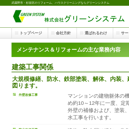
武蔵野市・杉並区のリフォーム、ハウスクリーニングならグリーンシステム
トップページ
会社方針
選ばれるわけ
サー
メンテナンス＆リフォームの主な業務内容
建築工事関係
大規模修繕、防水、鉄部塗装、解体、内装、
図ります。
外壁改修工事
マンションの建物躯体の
め約10～12年に一度、
外壁の補修および、塗装
水工事を行います。