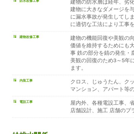
防水改修工事
建物の防水層は経年、劣
建物に大きなダメージを
に漏水事故が発生してし
に適切な工法により工事
建物改修工事
建物の機能回復や美観の
価値を維持するためにも大
事 鉄の部分を錆の発生・
美観の回復のため3～5年
ます。
内装工事
クロス、じゅうたん、ク
マンション、アパート等
電設工事
屋内外、各種電設工事、
店舗設計、施工 店舗のプ