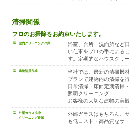
清掃関係
プロのお掃除をお約束いたします。
室内クリーニング作業
浴室、台所、洗面所など
い仕事をプロの手による
す。定期的なハウスクリ
建物清掃作業
当社では、最新の清掃機
プランで建物内の清掃を
日常清掃・床面定期清掃
照明クリーニング
お客様の大切な建物の美
外壁ガラス洗浄
外部ガラスはもちろん、
クリーニング作業
も低コスト・高品質なサ