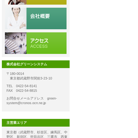
株式会社グリーンシステム
〒180-0014
東京都武蔵野市関前3-23-10
TEL 0422-54-8141
FAX 0422-54-8815
お問合せメールアドレス green-
system@cronos.ocn.ne.jp
主営業エリア
東京都（武蔵野市、杉並区、練馬区、中
野区、新宿区、世田谷区、三鷹市、西東