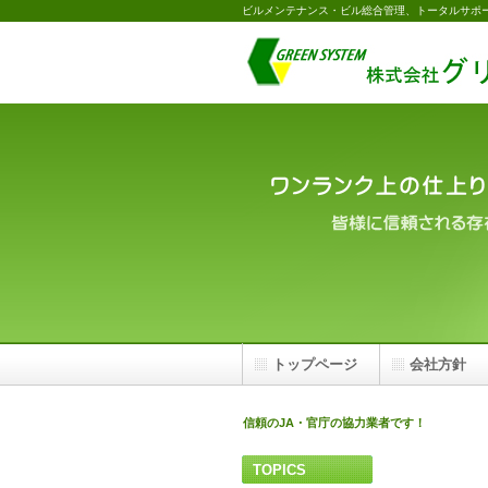
ビルメンテナンス・ビル総合管理、トータルサポ
トップページ
会社方針
信頼のJA・官庁の協力業者です！
TOPICS