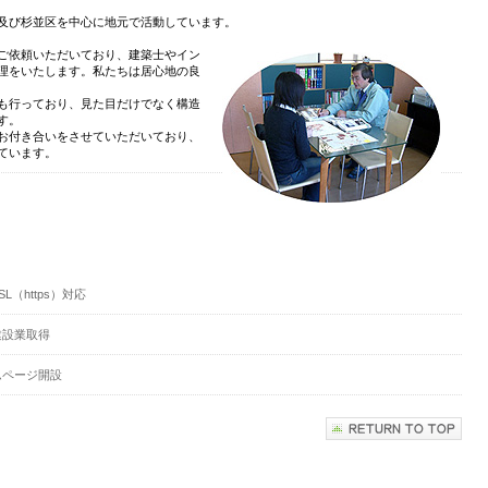
及び杉並区を中心に地元で活動しています。
ご依頼いただいており、建築士やイン
理をいたします。私たちは居心地の良
も行っており、見た目だけでなく構造
す。
お付き合いをさせていただいており、
ています。
SL（https）対応
建設業取得
ムページ開設