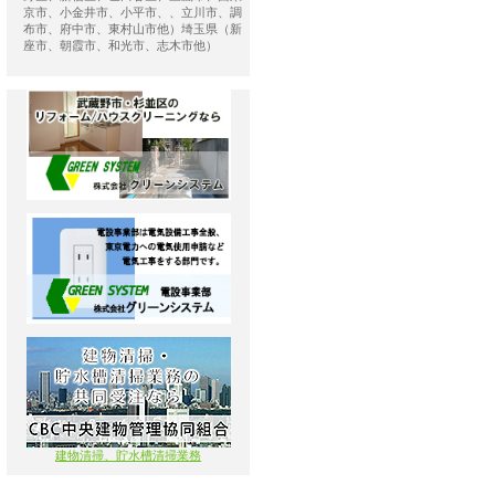
京市、小金井市、小平市、、立川市、調
布市、府中市、東村山市他）埼玉県（新
座市、朝霞市、和光市、志木市他）
建物清掃、貯水槽清掃業務